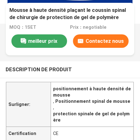
Mousse à haute densité plaçant le coussin spinal
de chirurgie de protection de gel de polymère
pour le Tableau d'opération
MOQ：1SET
Prix：negotiable
meilleur prix
Contactez nous
DESCRIPTION DE PRODUIT
positionnement à haute densité de
mousse
,
Positionnement spinal de mousse
Surligner:
,
protection spinale de gel de polym
ère
Certification
CE