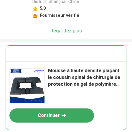
District, Shanghai ,Chine
5.0
Fournisseur vérifié
Regardez plus
Mousse à haute densité plaçant
le coussin spinal de chirurgie de
protection de gel de polymère
pour le Tableau d'opération
Continuer