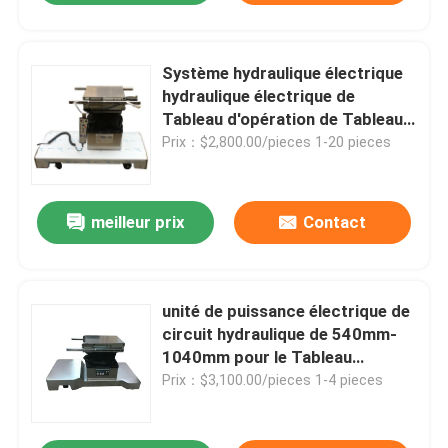
Système hydraulique électrique
hydraulique électrique de
Tableau d'opération de Tableau
d'opération de circuit
Prix：$2,800.00/pieces 1-20 pieces
hydraulique de Tableau
d'opération
meilleur prix
Contact
unité de puissance électrique de
circuit hydraulique de 540mm-
1040mm pour le Tableau
d'opération
Prix：$3,100.00/pieces 1-4 pieces