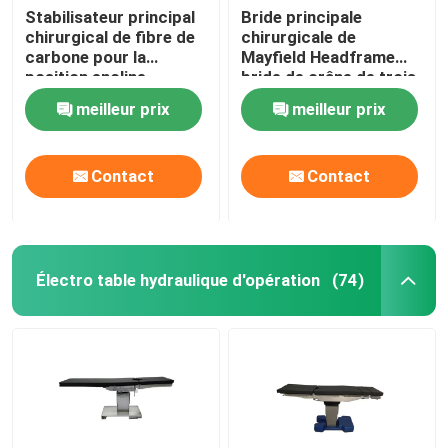
Stabilisateur principal
Bride principale
chirurgical de fibre de
chirurgicale de
carbone pour la
Mayfield Headframe
position encline
bride de crâne de trois
points
meilleur prix
meilleur prix
Contact
Contact
Électro table hydraulique d'opération
(74)