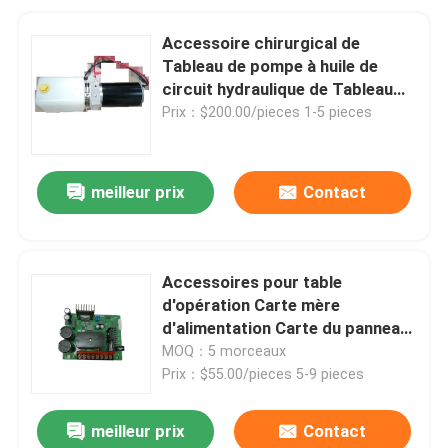
Accessoire chirurgical de
Tableau de pompe à huile de
circuit hydraulique de Tableau
d'opération d'ODM d'OEM
Prix：$200.00/pieces 1-5 pieces
meilleur prix
Contact
Accessoires pour table
d'opération Carte mère
d'alimentation Carte du panneau
principal électrique
MOQ：5 morceaux
Prix：$55.00/pieces 5-9 pieces
meilleur prix
Contact