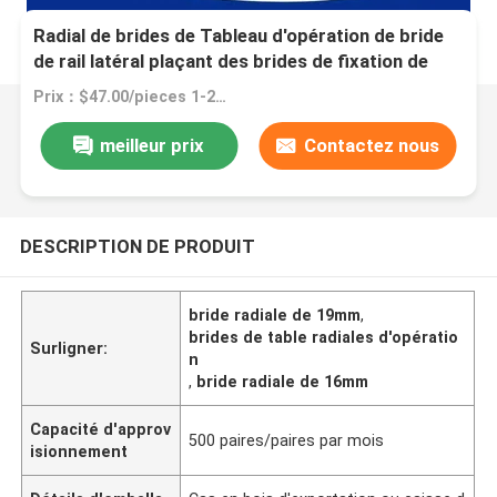
Radial de brides de Tableau d'opération de bride
de rail latéral plaçant des brides de fixation de
bride
Prix：$47.00/pieces 1-20 pieces
meilleur prix
Contactez nous
DESCRIPTION DE PRODUIT
bride radiale de 19mm
,
brides de table radiales d'opératio
Surligner:
n
,
bride radiale de 16mm
Capacité d'approv
500 paires/paires par mois
isionnement