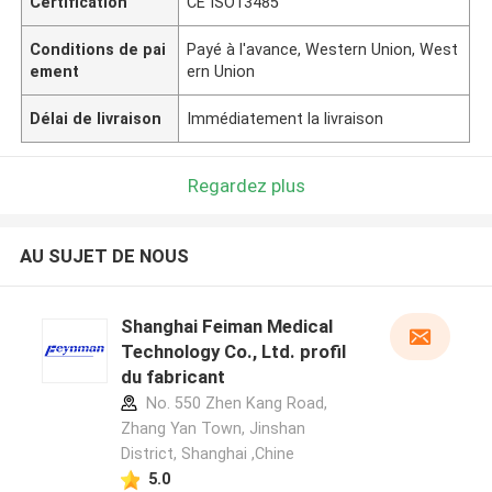
Certification
CE ISO13485
Conditions de pai
Payé à l'avance, Western Union, West
ement
ern Union
Délai de livraison
Immédiatement la livraison
Regardez plus
AU SUJET DE NOUS
Shanghai Feiman Medical
Technology Co., Ltd. profil
du fabricant
No. 550 Zhen Kang Road,
Zhang Yan Town, Jinshan
District, Shanghai ,Chine
5.0