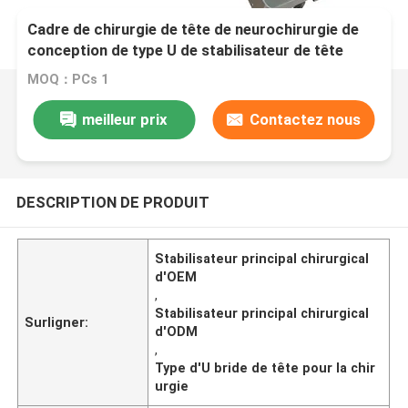
Cadre de chirurgie de tête de neurochirurgie de
conception de type U de stabilisateur de tête
chirurgicale de haute sécurité avec une stabilité
MOQ：PCs 1
élevée
meilleur prix
Contactez nous
DESCRIPTION DE PRODUIT
Stabilisateur principal chirurgical
d'OEM
,
Stabilisateur principal chirurgical
Surligner:
d'ODM
,
Type d'U bride de tête pour la chir
urgie