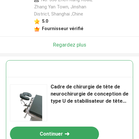
Zhang Yan Town, Jinshan
District, Shanghai ,Chine
5.0
Fournisseur vérifié
Regardez plus
Cadre de chirurgie de tête de
neurochirurgie de conception de
type U de stabilisateur de tête
chirurgicale de haute sécurité
avec une stabilité élevée
Continuer