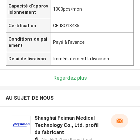
Capacité d'approv
1000pcs/mon
isionnement
Certification
CE ISO13485
Conditions de pai
Payé à l'avance
ement
Délai de livraison
Immédiatement la livraison
Regardez plus
AU SUJET DE NOUS
Shanghai Feiman Medical
Technology Co., Ltd. profil
du fabricant
No. 550 Zhen Kang Road,