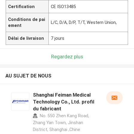
Certification
CE ISO13485
Conditions de pai
L/C, D/A, D/P, T/T, Western Union,
ement
Délai de livraison
7 jours
Regardez plus
AU SUJET DE NOUS
Shanghai Feiman Medical
Technology Co., Ltd. profil
du fabricant
No. 550 Zhen Kang Road,
Zhang Yan Town, Jinshan
District, Shanghai ,Chine