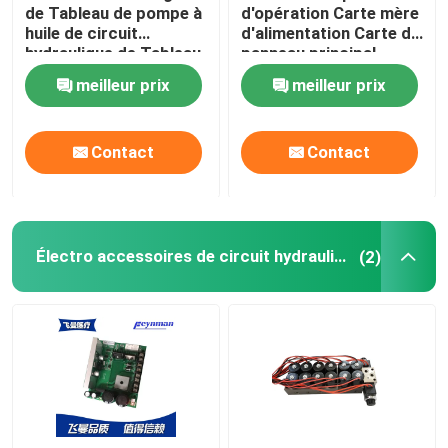
de Tableau de pompe à
d'opération Carte mère
huile de circuit
d'alimentation Carte du
hydraulique de Tableau
panneau principal
d'opération d'ODM
électrique
meilleur prix
meilleur prix
d'OEM
Contact
Contact
Électro accessoires de circuit hydraulique
(2)