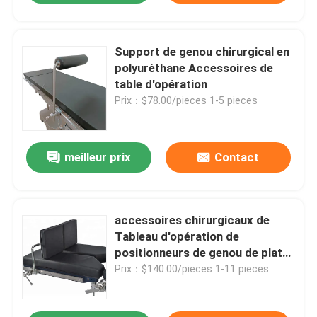
Support de genou chirurgical en
polyuréthane Accessoires de
table d'opération
Prix：$78.00/pieces 1-5 pieces
meilleur prix
Contact
accessoires chirurgicaux de
Tableau d'opération de
positionneurs de genou de plat
d'agenouillement de support de
Prix：$140.00/pieces 1-11 pieces
genou de 230x230mm