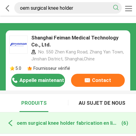
Shanghai Feiman Medical Technology
Co., Ltd.
No. 550 Zhen Kang Road, Zhang Yan Town,
Jinshan District, Shanghai,Chine
5.0
Fournisseur vérifié
Appelle maintenant
Contact
PRODUITS
AU SUJET DE NOUS
oem surgical knee holder fabrication en ligne
(6)