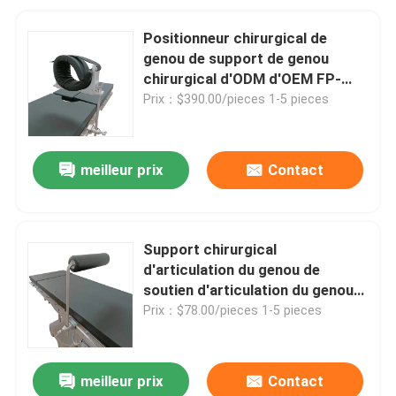
Positionneur chirurgical de
genou de support de genou
chirurgical d'ODM d'OEM FP-
021-C
Prix：$390.00/pieces 1-5 pieces
meilleur prix
Contact
Support chirurgical
d'articulation du genou de
soutien d'articulation du genou
de support du genou SS304
Prix：$78.00/pieces 1-5 pieces
meilleur prix
Contact