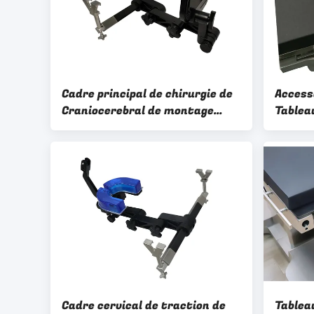
Cadre principal de chirurgie de
Access
Craniocerebral de montage
Tablea
pour l'usage médical
rétrac
027-B1 
Cadre cervical de traction de
Tableau