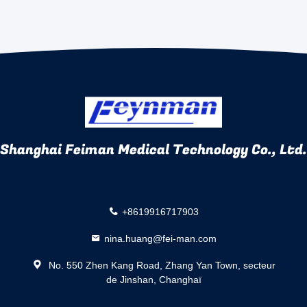
Shanghai Feiman Medical Technology Co., Ltd.
+8619916717903
nina.huang@fei-man.com
No. 550 Zhen Kang Road, Zhang Yan Town, secteur
de Jinshan, Changhaï