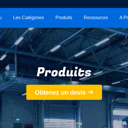
u
Les Catégories
Produits
Ressources
Produits
Obtenez un devis