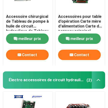
Accessoire chirurgical
Accessoires pour table
de Tableau de pompe à
d'opération Carte mère
huile de circuit
d'alimentation Carte du
hydraulique de Tableau
panneau principal
d'opération d'ODM
électrique
meilleur prix
meilleur prix
d'OEM
Contact
Contact
Électro accessoires de circuit hydraulique
(2)