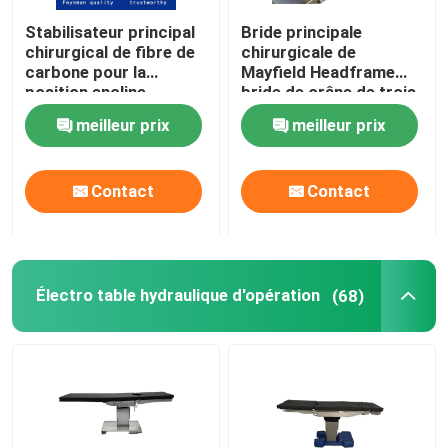
Stabilisateur principal
Bride principale
chirurgical de fibre de
chirurgicale de
carbone pour la
Mayfield Headframe
position encline
bride de crâne de trois
points
meilleur prix
meilleur prix
Contact
Contact
Électro table hydraulique d'opération
(68)