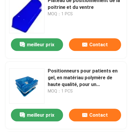
Plateau de positionnement de la
poitrine et du ventre
MOQ：1 PCS
meilleur prix
Contact
Positionneurs pour patients en
gel, en matériau polymère de
haute qualité, pour un
positionnement confortable
MOQ：1 PCS
meilleur prix
Contact