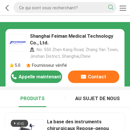
Shanghai Feiman Medical Technology
Co., Ltd.
No. 550 Zhen Kang Road, Zhang Yan Town,
Jinshan District, Shanghai,Chine
5.0
Fournisseur vérifié
Appelle maintenant
Contact
PRODUITS
AU SUJET DE NOUS
La base des instruments
chirurgicaux Repose-genou